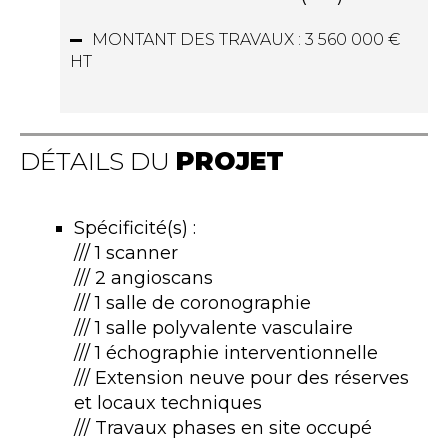
MONTANT DES TRAVAUX :
3 560 000 €
HT
DÉTAILS DU
PROJET
Spécificité(s) :
/// 1 scanner
/// 2 angioscans
/// 1 salle de coronographie
/// 1 salle polyvalente vasculaire
/// 1 échographie interventionnelle
/// Extension neuve pour des réserves
et locaux techniques
/// Travaux phases en site occupé