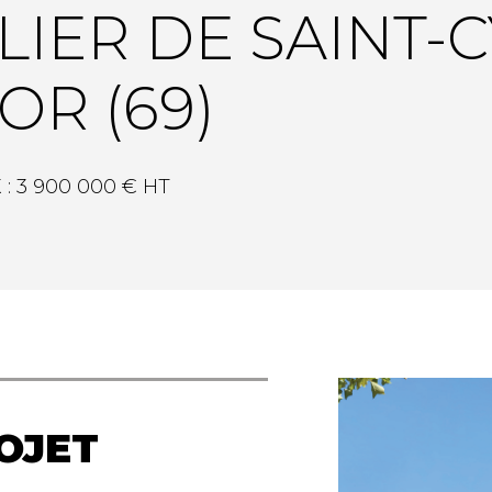
LIER DE SAINT-C
OR (69)
:
3 900 000 € HT
OJET