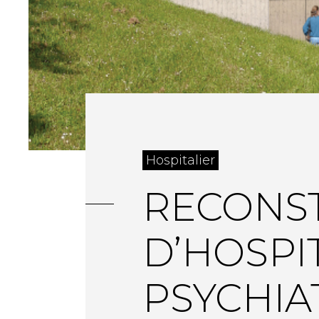
Hospitalier
RECONST
D’HOSPI
PSYCHIA