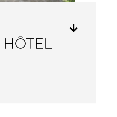
 HÔTEL
)