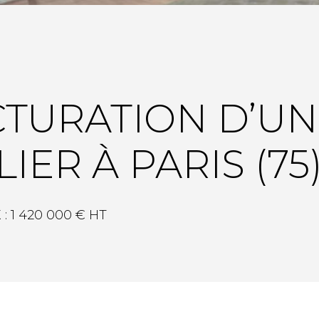
TURATION D’UN
IER À PARIS (75
:
1 420 000 € HT