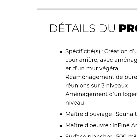
DÉTAILS DU
PR
Spécificité(s) : Création d
cour arrière, avec aména
et d’un mur végétal
Réaménagement de bureau
réunions sur 3 niveaux
Aménagement d’un logem
niveau
Maître d'ouvrage : Souhai
Maître d'oeuvre : InFiné A
Surface plancher : 500 m²