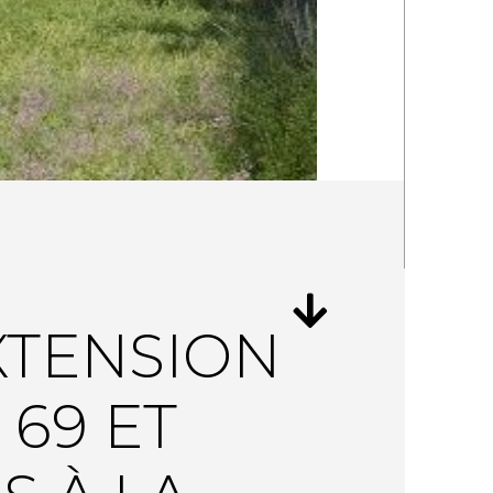
XTENSION
 69 ET