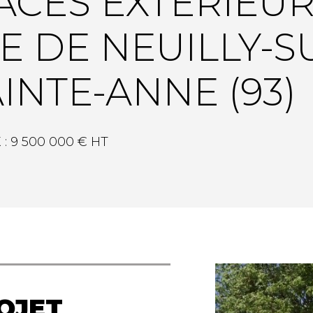
ACES EXTÉRIEUR
E DE NEUILLY-
INTE-ANNE (93)
:
9 500 000 € HT
OJET