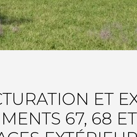
TURATION ET E
MENTS 67, 68 ET