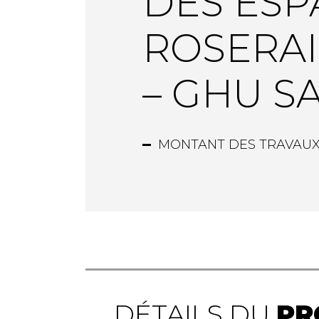
DES ESP
ROSERAI
– GHU SA
MONTANT DES TRAVAUX 
DÉTAILS DU
PR