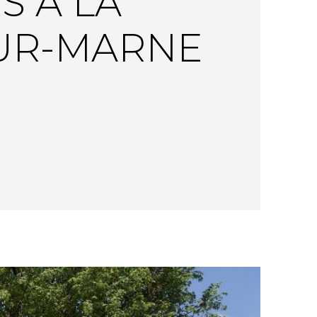
S À LA
SUR-MARNE