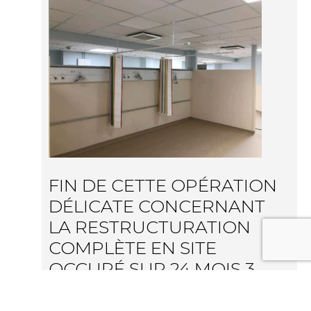
FIN DE CETTE OPÉRATION
DÉLICATE CONCERNANT
LA RESTRUCTURATION
COMPLÈTE EN SITE
OCCUPÉ SUR 24 MOIS 3
PHASES. UN BEAU TRAVAIL
D’ÉQUIPE