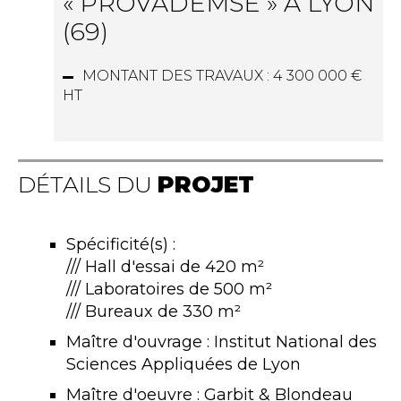
« PROVADEMSE » À LYON
(69)
MONTANT DES TRAVAUX :
4 300 000 €
HT
DÉTAILS DU
PROJET
Spécificité(s) :
/// Hall d'essai de 420 m²
/// Laboratoires de 500 m²
/// Bureaux de 330 m²
Maître d'ouvrage : Institut National des
Sciences Appliquées de Lyon
Maître d'oeuvre : Garbit & Blondeau